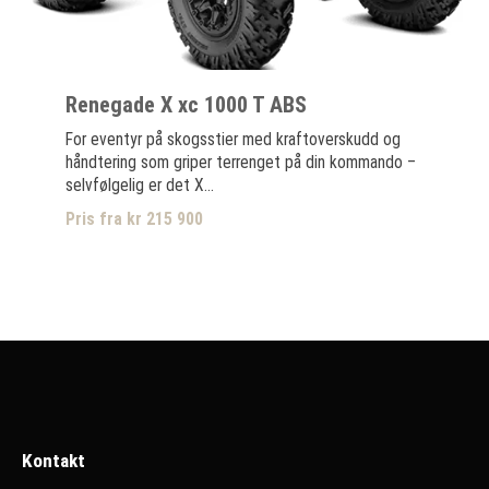
Renegade X xc 1000 T ABS
For eventyr på skogsstier med kraftoverskudd og
håndtering som griper terrenget på din kommando –
selvfølgelig er det X...
Pris fra kr 215 900
Kontakt