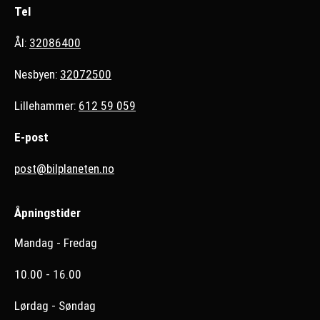
Tel
Ål:
32086400
Nesbyen:
32072500
Lillehammer:
612 59 059
E-post
post@bilplaneten.no
Åpningstider
Mandag - Fredag
10.00 - 16.00
Lørdag - Søndag