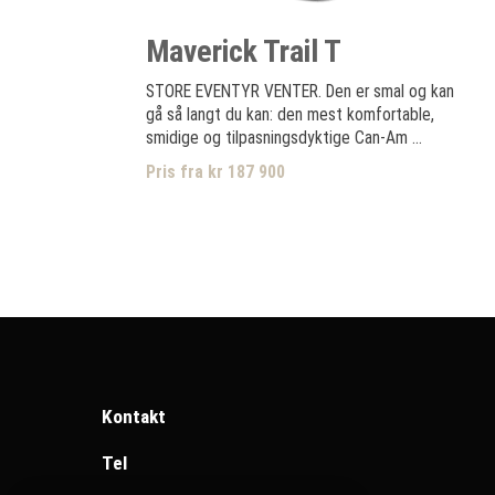
Maverick Trail T
STORE EVENTYR VENTER. Den er smal og kan
gå så langt du kan: den mest komfortable,
smidige og tilpasningsdyktige Can-Am ...
Pris fra kr 187 900
Kontakt
Tel