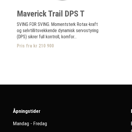
Maverick Trail DPS T
SVING FOR SVING. Momentsterk Rotax-kraft
og selvtillitsvekkende dynamisk servostyring
(DPS) sikrer full kontroll, komfor...
Pris fra kr 210 900
Åpningstider
Mandag - Fredag