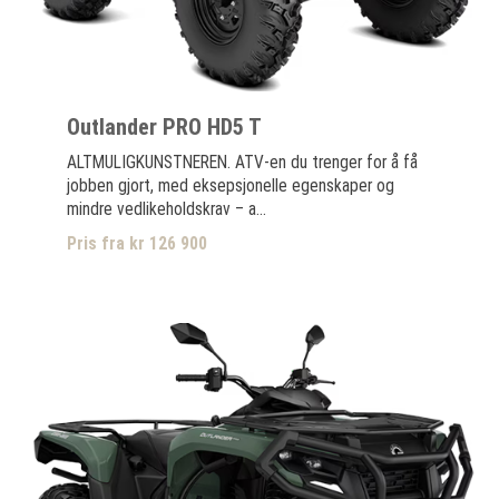
Outlander PRO HD5 T
ALTMULIGKUNSTNEREN. ATV-en du trenger for å få
jobben gjort, med eksepsjonelle egenskaper og
mindre vedlikeholdskrav – a...
Pris fra kr 126 900