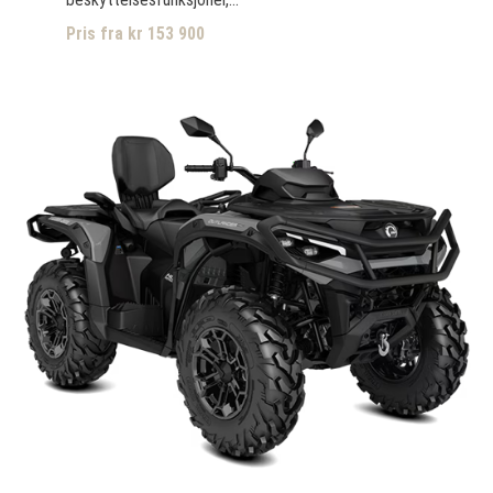
Pris fra kr 153 900