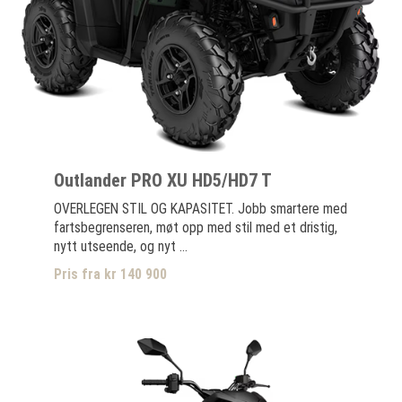
Outlander PRO XU HD5/HD7 T
OVERLEGEN STIL OG KAPASITET. Jobb smartere med
fartsbegrenseren, møt opp med stil med et dristig,
nytt utseende, og nyt ...
Pris fra kr 140 900