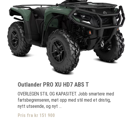
Outlander PRO XU HD7 ABS T
OVERLEGEN STIL OG KAPASITET. Jobb smartere med
fartsbegrenseren, møt opp med stil med et dristig,
nytt utseende, og nyt ...
Pris fra kr 151 900