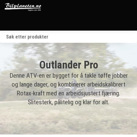
Startside
Kjøretøy
Outlander Pro
Våre merker
Denne ATV-en er bygget for å takle tøffe jobber
BRP
og lange dager, og kombinerer arbeidskalibrert
Rotax-kraft med en arbeidsjustert fjæring.
Verksted
Slitesterk, pålitelig og klar for alt.
Om oss
Kontakt