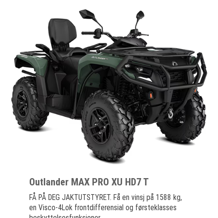
Outlander MAX PRO XU HD7 T
FÅ PÅ DEG JAKTUTSTYRET. Få en vinsj på 1588 kg,
en Visco-4Lok frontdifferensial og førsteklasses
beskyttelsesfunksjoner,...