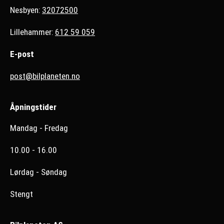
Nesbyen:
32072500
Lillehammer:
612 59 059
E-post
post@bilplaneten.no
Åpningstider
Mandag - Fredag
10.00 - 16.00
Lørdag - Søndag
Stengt