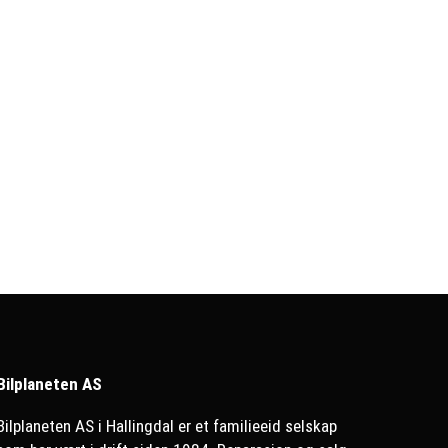
Bilplaneten AS
Bilplaneten AS i Hallingdal er et familieeid selskap