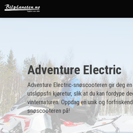
Adventure Electric
Adventure Electric-snøscooteren gir deg en 
utslippsfri kjøretur, slik at du kan fordype de
vinternaturen. Oppdag en unik og forfrisken
snøscooteren på!