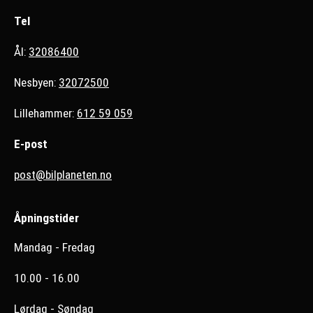
Tel
Ål:
32086400
Nesbyen:
32072500
Lillehammer:
612 59 059
E-post
post@bilplaneten.no
Åpningstider
Mandag - Fredag
10.00 - 16.00
Lørdag - Søndag