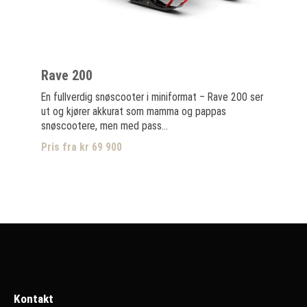
Rave 200
En fullverdig snøscooter i miniformat – Rave 200 ser
ut og kjører akkurat som mamma og pappas
snøscootere, men med pass...
Pris fra kr 69 900
Kontakt