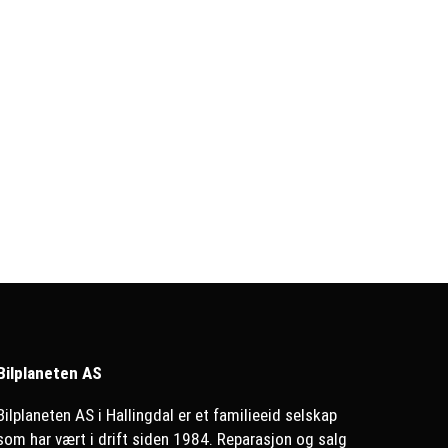
Bilplaneten AS
Bilplaneten AS i Hallingdal er et familieeid selskap
som har vært i drift siden 1984. Reparasjon og salg