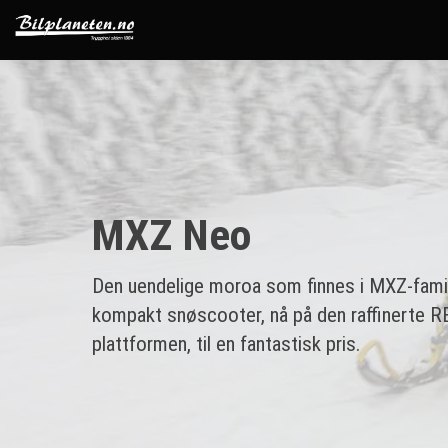
MXZ Neo
Den uendelige moroa som finnes i MXZ-famili
kompakt snøscooter, nå på den raffinerte 
plattformen, til en fantastisk pris.