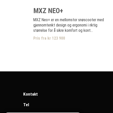
MXZ NEO+
MXZ Neo+ er en mellomstor snøscooter med
gjennomtenkt design og ergonomi i riktig
størrelse for å sikre komfort og kont...
Pris fra kr 123 900
Kontakt
Tel