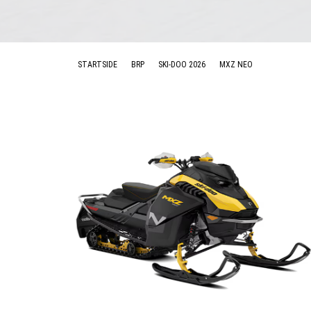
STARTSIDE
BRP
SKI-DOO 2026
MXZ NEO