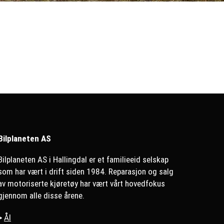
Bilplaneten AS
Bilplaneten AS i Hallingdal er et familieeid selskap
som har vært i drift siden 1984. Reparasjon og salg
av motoriserte kjøretøy har vært vårt hovedfokus
gjennom alle disse årene.
>
Ål