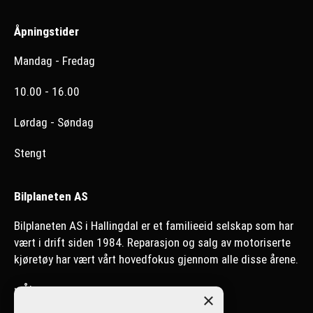
Åpningstider
Mandag - Fredag
10.00 - 16.00
Lørdag - Søndag
Stengt
Bilplaneten AS
Bilplaneten AS i Hallingdal er et familieeid selskap som har
vært i drift siden 1984. Reparasjon og salg av motoriserte
kjøretøy har vært vårt hovedfokus gjennom alle disse årene.
>
Ål
×