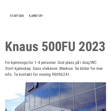
Nyheter
STARTSIDE
KJØRETØY
Knaus 500FU 2023
Fin kjørevogn,for 1-4 personer. God plass på i dusj/WC
Stort kjøleskap. Gass stekeovn. Markise. Se bilder for mer
info. Ta kontakt for visning 90096241.