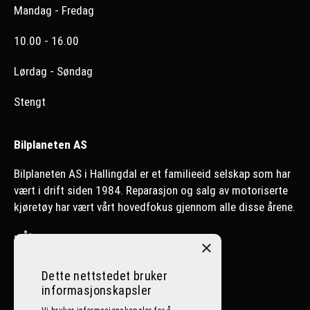
Mandag - Fredag
10.00 - 16.00
Lørdag - Søndag
Stengt
Bilplaneten AS
Bilplaneten AS i Hallingdal er et familieeid selskap som har
vært i drift siden 1984. Reparasjon og salg av motoriserte
kjøretøy har vært vårt hovedfokus gjennom alle disse årene.
>
Ål
×
>
Nesbyen
Dette nettstedet bruker
informasjonskapsler
>
Lillehammer