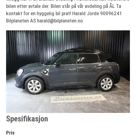
bilen etter avtale der. Bilen står på vår avdeling på ÅL Ta
kontakt for en hyggelig bil prat! Harald Jorde 90096241
Bilplaneten AS harald@bilplaneten.no
Spesifikasjon
Pris