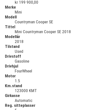
kr 199 900,00
Merke
Mini
Modell
Countryman Cooper SE
Tittel
Mini Countryman Cooper SE 2018
Modellår
2018
Tilstand
Used
Drivstoff
Gasoline
Drivhjul
FourWheel
Motor
1.5
Km.stand
123000 KMT
Girkasse
Automatic
Reg. sitteplasser