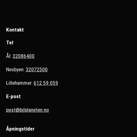
Kontakt
Tel
Ål:
32086400
Nesbyen:
32072500
Lillehammer:
612 59 059
E-post
post@bilplaneten.no
Åpningstider