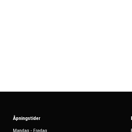
Åpningstider
Mandag - Fredag