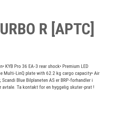
TURBO R [APTC]
• KYB Pro 36 EA-3 rear shock• Premium LED
 Multi-LinQ plate with 62.2 kg cargo capacity• Air
 Scandi Blue Bilplaneten AS er BRP-forhandler i
 avtale. Ta kontakt for en hyggelig skuter-prat !