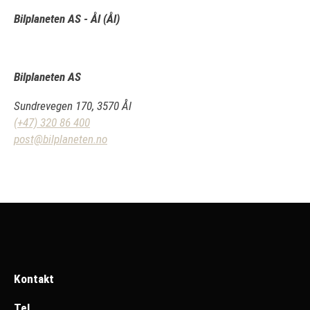
Bilplaneten AS - Ål (Ål)
Bilplaneten AS
Sundrevegen 170, 3570 Ål
(+47) 320 86 400
post@bilplaneten.no
Kontakt
Tel