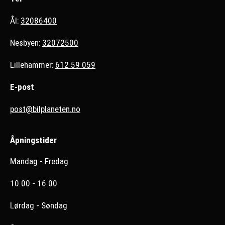
Ål:
32086400
Nesbyen:
32072500
Lillehammer:
612 59 059
E-post
post@bilplaneten.no
Åpningstider
Mandag - Fredag
10.00 - 16.00
Lørdag - Søndag