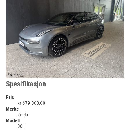
Spesifikasjon
Pris
kr 679 000,00
Merke
Zeekr
Modell
001