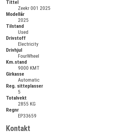
Tittel
Zeekr 001 2025
Modellår
2025
Tilstand
Used
Drivstoff
Electricity
Drivhjul
FourWheel
Km.stand
9000 KMT
Girkasse
Automatic
Reg. sitteplasser
5
Totalvekt
2855 KG
Regnr
EP33659
Kontakt