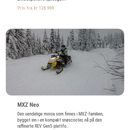
Pris fra kr 128 900
MXZ Neo
Den uendelige moroa som finnes i MXZ-familien,
bygget inn i en kompakt snøscooter, nå på den
raffinerte REV Gen5-plattfo...