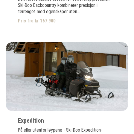
Ski-Doo Backcountry kombinerer presisjon i
terrenget med egenskaper uten...
Pris fra kr 167 900
Expedition
På eller utenfor løypene - Ski-Doo Expedition-