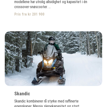
modellene har utrolig allsidighet og kapasitet i én
crossover-snøscooter. ...
Pris fra kr 201 900
Skandic
Skandic kombinerer rå styrke med raffinerte
egenskaper. Massiv slepekapasitet og stort