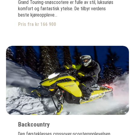
Grand Touring-snøscootere er fulle av stil, luksuriøs
komfort og fantastisk ytelse. De tilbyr verdens
beste kjøreoppleve...
Pris fra kr 166 900
Backcountry
Den førsteklasses crossover-scooteropplevelsen.