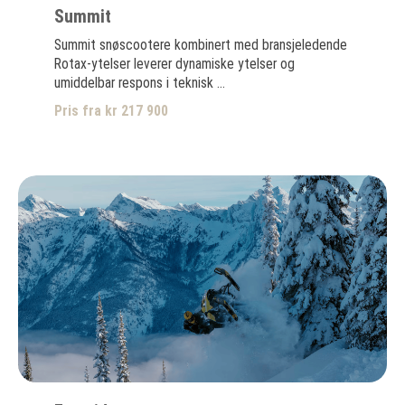
Summit
Summit snøscootere kombinert med bransjeledende
Rotax-ytelser leverer dynamiske ytelser og
umiddelbar respons i teknisk ...
Pris fra kr 217 900