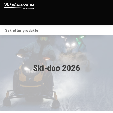
Startside
Kjøretøy
Våre merker
Ski-doo 2026
BRP
Verksted
Om oss
Kontakt