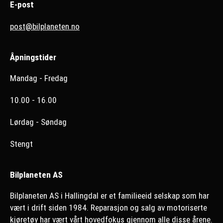
E-post
post@bilplaneten.no
Åpningstider
Mandag - Fredag
10.00 - 16.00
Lørdag - Søndag
Stengt
Bilplaneten AS
Bilplaneten AS i Hallingdal er et familieeid selskap som har
vært i drift siden 1984. Reparasjon og salg av motoriserte
kjøretøy har vært vårt hovedfokus gjennom alle disse årene.