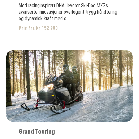
Med racinginspirert DNA, leverer Ski-Doo MXZs
avanserte innovasjoner overlegent trygg håndtering
og dynamisk kraft med c...
Pris fra kr 152 900
Grand Touring