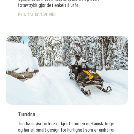
fotavtrykk gjør det enkelt å utfø...
Pris fra kr 159 900
Tundra
Tundra snøscootere er kjent som en mekanisk truge
og har et smalt design for hurtighet som er unikt for