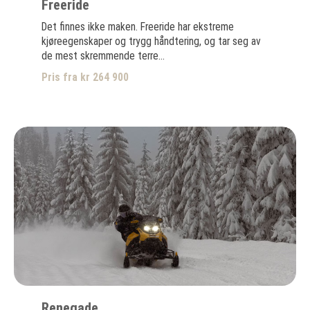
Freeride
Det finnes ikke maken. Freeride har ekstreme
kjøreegenskaper og trygg håndtering, og tar seg av
de mest skremmende terre...
Pris fra kr 264 900
Renegade