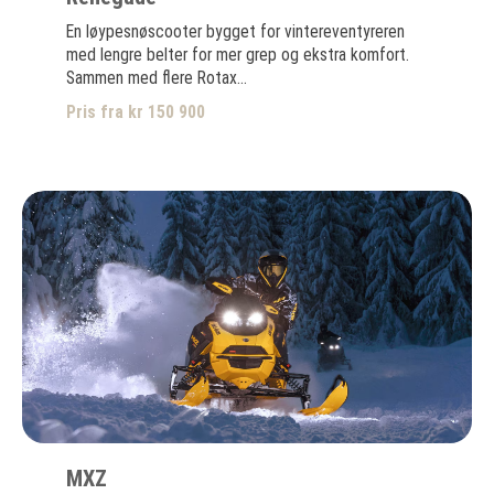
En løypesnøscooter bygget for vintereventyreren
med lengre belter for mer grep og ekstra komfort.
Sammen med flere Rotax...
Pris fra kr 150 900
MXZ