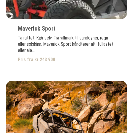
Maverick Sport
Ta rattet. Kjør selv. Fra villmark til sanddyner, regn
eller solskinn, Maverick Sport håndterer alt, fullastet
eller ale...
Pris fra kr 243 900