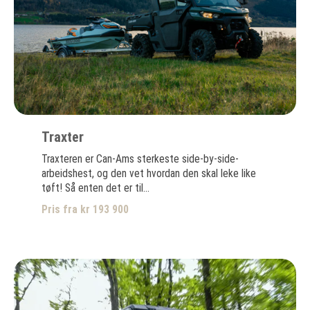
Traxter
Traxteren er Can-Ams sterkeste side-by-side-
arbeidshest, og den vet hvordan den skal leke like
tøft! Så enten det er til...
Pris fra kr 193 900