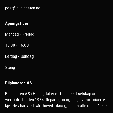
post@bilplaneten.no
Åpningstider
Mandag - Fredag
10.00 - 16.00
Lørdag - Søndag
Stengt
Bilplaneten AS
Bilplaneten AS i Hallingdal er et familieeid selskap som har
vært i drift siden 1984. Reparasjon og salg av motoriserte
kjøretøy har vært vårt hovedfokus gjennom alle disse årene.