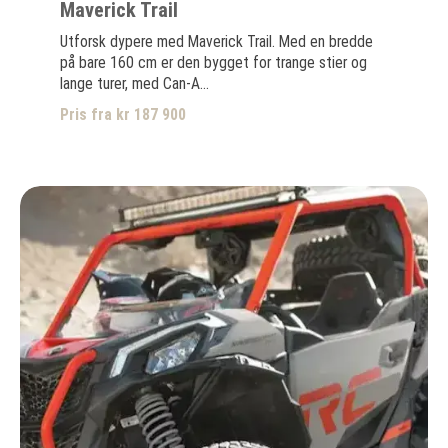
Maverick Trail
Utforsk dypere med Maverick Trail. Med en bredde
på bare 160 cm er den bygget for trange stier og
lange turer, med Can-A...
Pris fra kr 187 900