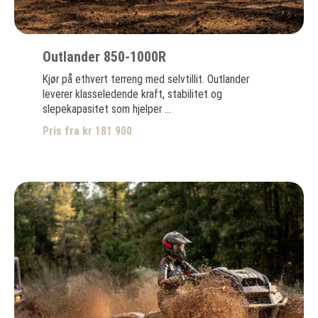
Outlander 850-1000R
Kjør på ethvert terreng med selvtillit. Outlander
leverer klasseledende kraft, stabilitet og
slepekapasitet som hjelper ...
Pris fra kr 181 900