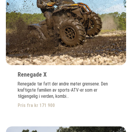
Renegade X
Renegade tar fatt der andre møter grensene. Den
kraftigste familien av sports-ATV-er som er
tilgjengelig i verden, kombi...
Pris fra kr 171 900