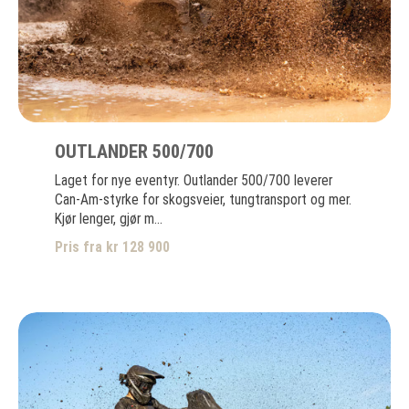
OUTLANDER 500/700
Laget for nye eventyr. Outlander 500/700 leverer
Can-Am-styrke for skogsveier, tungtransport og mer.
Kjør lenger, gjør m...
Pris fra kr 128 900