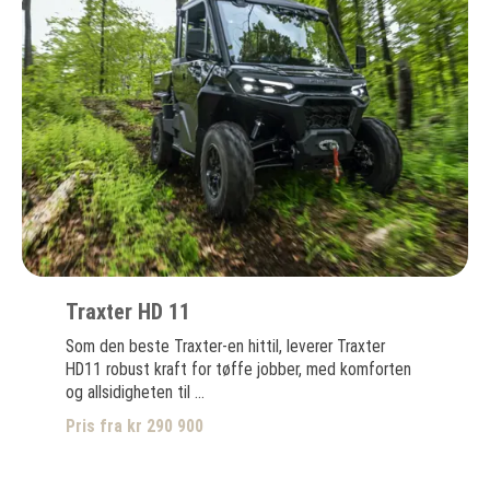
Traxter HD 11
Som den beste Traxter-en hittil, leverer Traxter
HD11 robust kraft for tøffe jobber, med komforten
og allsidigheten til ...
Pris fra kr 290 900