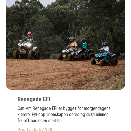
Renegade EFI
Can-Am Renegade EFI er bygget for morgendagens
kjørere. Fyr opp lidenskapen deres og skap minner
fra offroadingen med he...
Pris fra kr 57 900