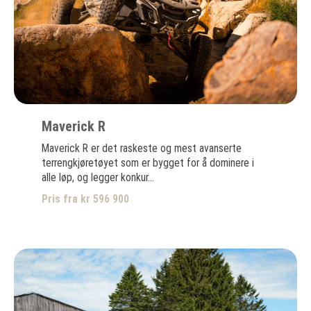
Maverick R
Maverick R er det raskeste og mest avanserte
terrengkjøretøyet som er bygget for å dominere i
alle løp, og legger konkur...
Pris fra kr 596 900