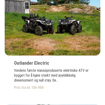
Outlander Electric
Verdens første masseproduserte elektriske ATV er
bygget for å kjøre sterkt med øyeblikkelig
dreiemoment og null støy. De...
Pris fra kr 156 900