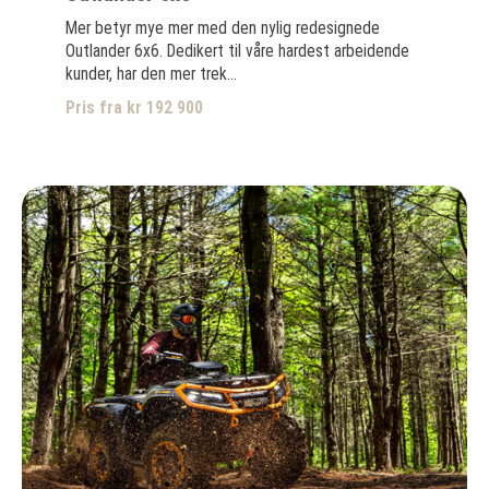
Mer betyr mye mer med den nylig redesignede
Outlander 6x6. Dedikert til våre hardest arbeidende
kunder, har den mer trek...
Pris fra kr 192 900