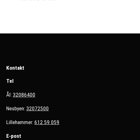
Kontakt
Tel
Ål:
32086400
Nesbyen:
32072500
Lillehammer:
612 59 059
E-post