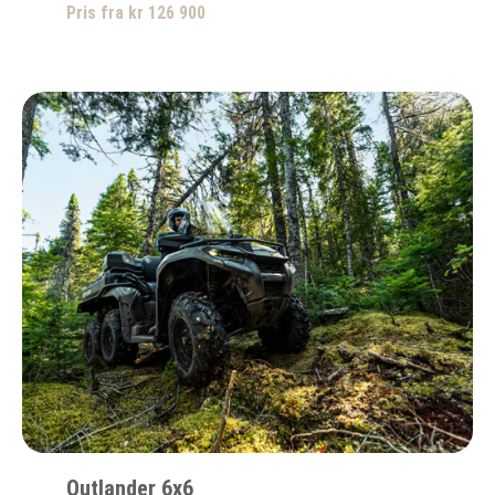
Pris fra kr 126 900
Outlander 6x6