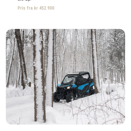
Pris fra kr 452 900